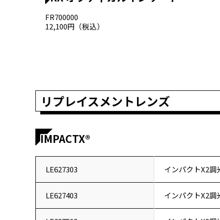
FR700000
12,100円（税込）
リプレイスメントレンズ
IMPACTX®
LE627303
インパクトX2調
LE627403
インパクトX2調