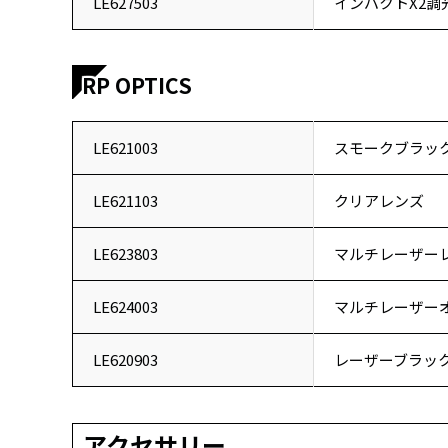
LE627503
インパクトX2
RP OPTICS
LE621003
スモークブラッ
LE621103
クリアレンズ
LE623803
マルチレーザー
LE624003
マルチレーザー
LE620903
レーザーブラッ
アクセサリー