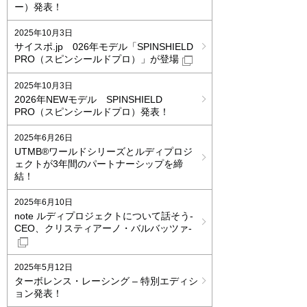
ー）発表！
2025年10月3日
サイスポ.jp 026年モデル「SPINSHIELD
PRO（スピンシールドプロ）」が登場
2025年10月3日
2026年NEWモデル SPINSHIELD
PRO（スピンシールドプロ）発表！
2025年6月26日
UTMB®ワールドシリーズとルディプロジ
ェクトが3年間のパートナーシップを締
結！
2025年6月10日
note ルディプロジェクトについて話そう-
CEO、クリスティアーノ・バルバッツァ-
2025年5月12日
ターボレンス・レーシング – 特別エディシ
ョン発表！