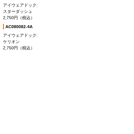
アイウェアドック:
スターダッシュ
2,750円（税込）
AC080082-4A
アイウェアドック:
ケリオン
2,750円（税込）
AC080082-5A
テックプロテクターケース
デラックス V21.0
for vista models
2,750円（税込）
AC080082-6A
アイウェアドック:
ターボレンス
2,750円（税込）